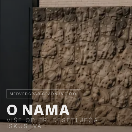
MEDVEDGRAD GRADNJA D.O.O.
O NAMA
VIŠE OD TRI DESETLJEĆA
ISKUSTVA